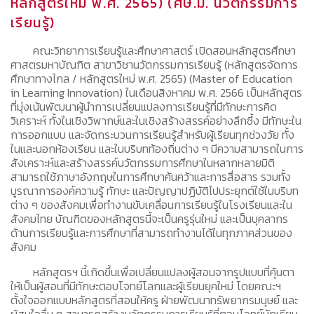
หลักสูตรใหม่ พ.ศ. 2565) (ศษ.ม. นวัตกรรมการ
เรียนรู้)
คณะวิทยาการเรียนรู้และศึกษาศาสตร์ เปิดสอนหลักสูตรศึกษา
ศาสตรมหาบัณฑิต สาขาวิชานวัตกรรมการเรียนรู้ (หลักสูตรจัดการ
ศึกษาทางไกล / หลักสูตรใหม่ พ.ศ. 2565) (Master of Education
in Learning Innovation) ในเดือนสิงหาคม พ.ศ. 2566 เป็นหลักสูตร
ที่มุ่งเน้นพัฒนาผู้นำการเปลี่ยนแปลงการเรียนรู้ที่มีทักษะการคิด
วิเคราะห์ ทั้งในเชิงวิพากษ์และในเชิงสร้างสรรค์อย่างลึกซึ้ง มีทักษะใน
การออกแบบ และจัดกระบวนการเรียนรู้สำหรับผู้เรียนทุกช่วงวัย ทั้ง
ในและนอกห้องเรียน และในบริบทท้องถิ่นต่าง ๆ มีความสามารถในการ
สังเคราะห์และสร้างสรรค์นวัตกรรมการศึกษาในหลากหลายมิติ
สามารถใช้ภาษาอังกฤษในการศึกษาค้นคว้าและการสื่อสาร รวมทั้ง
บูรณาการองค์ความรู้ ทักษะ และปัญญาปฏิบัติไปประยุกต์ใช้ในบริบท
ต่าง ๆ ของสังคมเพื่อทำงานขับเคลื่อนการเรียนรู้ในโรงเรียนและใน
สังคมไทย บัณฑิตของหลักสูตรนี้จะเป็นครูรุ่นใหม่ และเป็นบุคลากร
ด้านการเรียนรู้และการศึกษาที่สามารถทำงานได้ในทุกภาคส่วนของ
สังคม
หลักสูตรฯ นี้เกิดขึ้นเพื่อเปลี่ยนแปลงผู้สอนจากรูปแบบที่คุ้นตา
ให้เป็นผู้สอนที่มีทักษะตอบโจทย์โลกและผู้เรียนยุคใหม่ โดยคณะฯ
ตั้งใจออกแบบหลักสูตรที่สอนให้ครู ฝ่ายพัฒนาทรัพยากรมนุษย์ และ