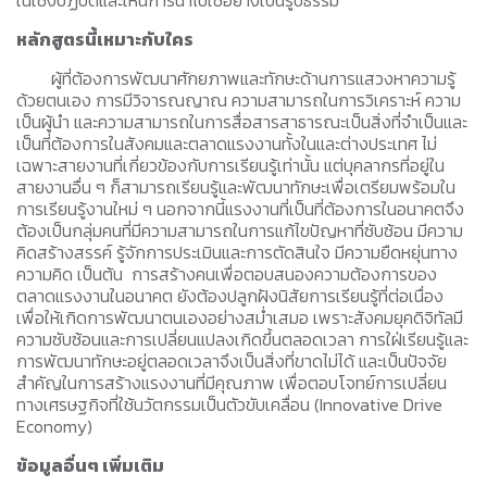
ในเชิงปฏิบัติและเห็นการนำไปใช้อย่างเป็นรูปธรรม
หลักสูตรนี้เหมาะกับใคร
ผู้ที่ต้องการพัฒนาศักยภาพและทักษะด้านการแสวงหาความรู้
ด้วยตนเอง การมีวิจารณญาณ ความสามารถในการวิเคราะห์ ความ
เป็นผู้นำ และความสามารถในการสื่อสารสาธารณะเป็นสิ่งที่จำเป็นและ
เป็นที่ต้องการในสังคมและตลาดแรงงานทั้งในและต่างประเทศ ไม่
เฉพาะสายงานที่เกี่ยวข้องกับการเรียนรู้เท่านั้น แต่บุคลากรที่อยู่ใน
สายงานอื่น ๆ ก็สามารถเรียนรู้และพัฒนาทักษะเพื่อเตรียมพร้อมใน
การเรียนรู้งานใหม่ ๆ นอกจากนี้แรงงานที่เป็นที่ต้องการในอนาคตจึง
ต้องเป็นกลุ่มคนที่มีความสามารถในการแก้ไขปัญหาที่ซับซ้อน มีความ
คิดสร้างสรรค์ รู้จักการประเมินและการตัดสินใจ มีความยืดหยุ่นทาง
ความคิด เป็นต้น การสร้างคนเพื่อตอบสนองความต้องการของ
ตลาดแรงงานในอนาคต ยังต้องปลูกฝังนิสัยการเรียนรู้ที่ต่อเนื่อง
เพื่อให้เกิดการพัฒนาตนเองอย่างสม่ำเสมอ เพราะสังคมยุคดิจิทัลมี
ความซับซ้อนและการเปลี่ยนแปลงเกิดขึ้นตลอดเวลา การใฝ่เรียนรู้และ
การพัฒนาทักษะอยู่ตลอดเวลาจึงเป็นสิ่งที่ขาดไม่ได้ และเป็นปัจจัย
สำคัญในการสร้างแรงงานที่มีคุณภาพ เพื่อตอบโจทย์การเปลี่ยน
ทางเศรษฐกิจที่ใช้นวัตกรรมเป็นตัวขับเคลื่อน (Innovative Drive
Economy)
ข้อมูลอื่นๆ เพิ่มเติม