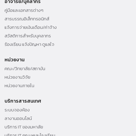
อาจารย์/บุคลากร
คู่มือและเอกสารต่างๆ
สารบรรณอิเล็กทรอนิกส์
แจ้งการจ่ายเงินเดือน/ค่าจ้าง
สวัสดิการสำหรับบุคลากร
ร้องเรียน แจ้งปัญหา ดูแลใจ
หน่วยงาน
คณะ/วิทยาลัย/สถาบัน
หน่วยงานวิจัย
หน่วยงานภายใน
บริการสารสนเทศ
ระบบจองห้อง
ลางานออนไลน์
บริการ IT ของมหาลัย
บริการ IT คณะฯและโรงเรียน