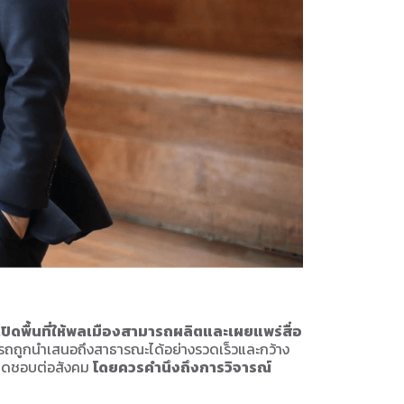
ิดพื้นที่ให้พลเมืองสามารถผลิตและเผยแพร่สื่อ
มารถถูกนำเสนอถึงสาธารณะได้อย่างรวดเร็วและกว้าง
บผิดชอบต่อสังคม
โดยควรคำนึงถึงการวิจารณ์