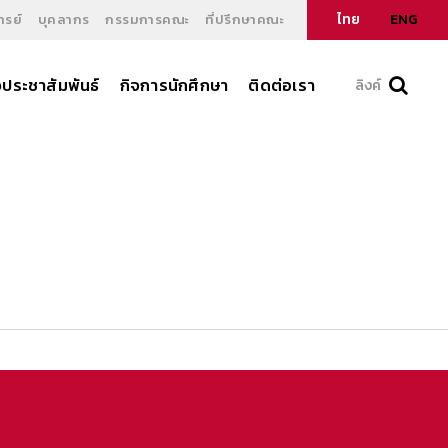
ไทย
ENG
รย์
บุคลากร
กรรมการคณะ
ที่ปรึกษาคณะ
วประชาสัมพันธ์
กิจการนักศึกษา
ติดต่อเรา
ลิงค์