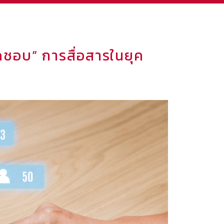
ิดชอบ” การสื่อสารในยุค