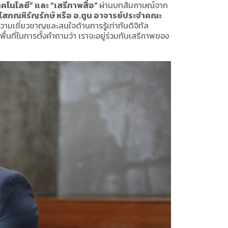
นโลยี” และ “เสรีภาพสื่อ”
ผ่านบทสัมภาษณ์จาก
สภณหิรัญรักษ์ หรือ อ.ตูน อาจารย์ประจำคณะ
ความเชี่ยวชาญและสนใจด้านการรู้เท่าทันดิจิทัล
้นที่ในการตั้งคำถามว่า เราจะอยู่ร่วมกับเสรีภาพของ