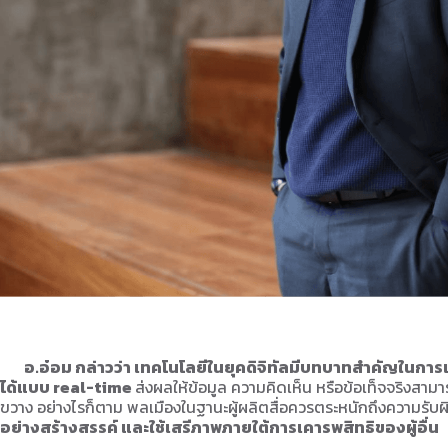
อ.อ๋อม กล่าวว่า เทคโนโลยีในยุคดิจิทัลมีบทบาทสำคัญในการเป
ได้แบบ real-time
ส่งผลให้ข้อมูล ความคิดเห็น หรือข้อเท็จจริงสา
ขวาง อย่างไรก็ตาม พลเมืองในฐานะผู้ผลิตสื่อควรตระหนักถึงความรั
อย่างสร้างสรรค์ และใช้เสรีภาพภายใต้การเคารพสิทธิของผู้อื่น