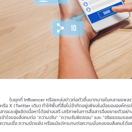
ในยุคที่ Influencer หรือแหล่งข่าวก่อตัวขึ้นมากมายในหลายแพลตฟ
หรือ X (Twitter เดิม) ทำให้พื้นที่สื่อไม่จำกัดอยู่เพียงในมือขององค์กร
สารและผู้ผลิตเนื้อหาได้อย่างเสรี เสรีภาพในการสื่อสารจึงขยายตัวอย่
เข้าใจของสังคมต่อ “ความจริง” “ความรับผิดชอบ” และ “จริยธรรมของการใ
ความเชื่อ ความขัดแย้ง หรือแม้แต่กระทบต่อความมั่นคงของสังคมได้อ