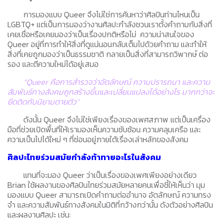
การมองแบบ Queer จึงไม่ใช่การค้นหาว่าศิลปินท่านไหนเป็น
LGBTQ+ แต่เป็นการมองว่างานศิลปะกำลังชวนเราตั้งคำถามกับสิ่งที่
เคยเชื่อหรือเคยมองว่าเป็นเรื่องปกติหรือไม่ ความน่าสนใจของ
Queer อยู่ที่การทำให้สิ่งที่ดูแน่นอนกลับเต็มไปด้วยคำถาม และทำให้
สิ่งที่เคยถูกมองว่าเป็นธรรมชาติ กลายเป็นสิ่งที่สามารถวิพากษ์ ต่อ
รอง และตีความใหม่ได้อยู่เสมอ
“Queer คือการสำรวจว่าอัตลักษณ์ ความปรารถนา และความ
สัมพันธ์ทางสังคมถูกสร้างขึ้นและเปลี่ยนแปลงได้อย่างไร มากกว่าจะ
ยึดติดกับนิยามตายตัว”
ดังนั้น Queer จึงไม่ใช่เพียงเรื่องของเพศสภาพ แต่เป็นเครื่อง
มือที่ช่วยเปิดพื้นที่ให้เรามองเห็นความซับซ้อน ความคลุมเครือ และ
ความเป็นไปได้ใหม่ ๆ ที่ซ่อนอยู่ภายใต้เรื่องเล่าหลักของสังคม
ศิลปะไทยร่วมสมัยกำลังท้าทายอะไรในสังคม
แทนที่จะมอง Queer ว่าเป็นเรื่องของเพศเพียงอย่างเดียว
Brian ใช้ผลงานของศิลปินไทยร่วมสมัยหลายคนเพื่อชี้ให้เห็นว่า มุม
มองแบบ Queer สามารถเปิดคำถามต่ออำนาจ อัตลักษณ์ ความทรง
จำ และความสัมพันธ์ทางสังคมในมิติที่กว้างกว่านั้น ดังตัวอย่างศิลปิน
และผลงานศิลปะ เช่น: