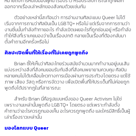
หมายถึงการหันไปมองผู้คน เรื่องราว หรือประสบการณ์ที่ถูกผลัก
ออกจากเรื่องเล่าหลักของสังคมด้วยเช่นกัน
ตัวอย่างเหล่านี้สะท้อนว่า การอ่านงานศิลปะแบบ Queer ไม่ได้
เริ่มจากการถามว่าศิลปินเป็น LGBTQ+ หรือไม่ แต่เริ่มจากการถามว่า
งานชิ้นนั้นกำลังท้าทายอะไร กำลังเปิดเผยอะไรที่ถูกซ่อนอยู่ หรือกำลัง
ทำให้สิ่งที่เราเคยมองว่าเป็นเรื่องปกติ กลายเป็นเรื่องที่ต้องกลับมา
ตั้งคำถามอีกครั้งหรือไม่
ศิลปะเปิดพื้นที่ให้เรื่องที่ไม่เคยถูกพูดถึง
Brian ชี้ให้เห็นว่าศิลปะไทยร่วมสมัยจำนวนมากทำงานอยู่บนเส้น
แบ่งระหว่างสิ่งที่สังคมยอมรับกับสิ่งที่สังคมพยายามควบคุม ศิลปิน
หลายคนไม่ได้เคลื่อนไหวทางการเมืองผ่านการประท้วงโดยตรง แต่ใช้
ภาพ เสียง วัสดุ หรือการจัดวาง เพื่อเปิดพื้นที่ให้ประเด็นที่ไม่ค่อยถูก
พูดถึงได้ปรากฏในที่สาธารณะ
สำหรับ Brian นี่คือรูปแบบหนึ่งของ Queer Activism ไม่ใช่
เพราะงานเหล่านั้นพูดถึง LGBTQ+ โดยตรง แต่เพราะกำลังตั้ง
คำถามว่าอะไรควรถูกมองเห็น อะไรควรถูกพูดถึง และใครมีสิทธิ์เป็นผู้
เล่าเรื่องราวเหล่านั้น
มองโลกแบบ Queer