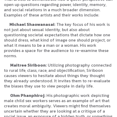
open up questions regarding power, identity, memory,
and social relations in a much broader dimension.
Examples of these artists and their works include:
Michael Shaowanasai:
The key focus of his work is
not just about sexual identity, but also about
questioning societal expectations that dictate how one
should dress, what kind of image one should project, or
what it means to be a man or a woman. His work
provides a space for the audience to re-examine these
norms.
Maitree Siriboon:
Utilizing photography connected
to rural life, class, race, and objectification, Siriboon
causes viewers to hesitate about things they thought
they already understood. It invites them to re-evaluate
the biases they use to view people in daily life.
Ohm Phanphiroj:
His photographic work depicting
male child sex workers serves as an example of art that
creates moral ambiguity. Viewers might find themselves
uncertain whether they are looking at a critique of a
social issue, an exposure of a hidden truth, or something