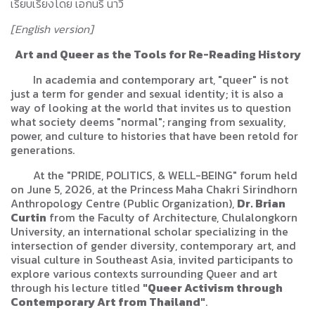
เรียบเรียงโดย เอกนรี นาวี
[English version]
Art and Queer as the Tools for Re-Reading History
In academia and contemporary art, "queer" is not
just a term for gender and sexual identity; it is also a
way of looking at the world that invites us to question
what society deems "normal"; ranging from sexuality,
power, and culture to histories that have been retold for
generations.
At the "PRIDE, POLITICS, & WELL-BEING" forum held
on June 5, 2026, at the Princess Maha Chakri Sirindhorn
Anthropology Centre (Public Organization),
Dr. Brian
Curtin
from the Faculty of Architecture, Chulalongkorn
University, an international scholar specializing in the
intersection of gender diversity, contemporary art, and
visual culture in Southeast Asia, invited participants to
explore various contexts surrounding Queer and art
through his lecture titled
"Queer Activism through
Contemporary Art from Thailand"
.