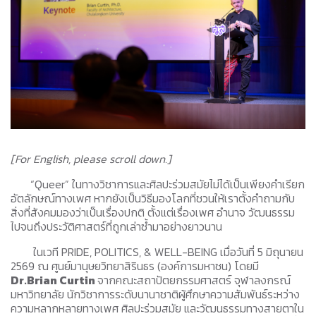
[For English, please scroll down.]
“Queer” ในทางวิชาการและศิลปะร่วมสมัยไม่ได้เป็นเพียงคำเรียก
อัตลักษณ์ทางเพศ หากยังเป็นวิธีมองโลกที่ชวนให้เราตั้งคำถามกับ
สิ่งที่สังคมมองว่าเป็นเรื่องปกติ ตั้งแต่เรื่องเพศ อำนาจ วัฒนธรรม
ไปจนถึงประวัติศาสตร์ที่ถูกเล่าซ้ำมาอย่างยาวนาน
ในเวที PRIDE, POLITICS, & WELL-BEING เมื่อวันที่ 5 มิถุนายน
2569 ณ ศูนย์มานุษยวิทยาสิรินธร (องค์การมหาชน) โดยมี
Dr.Brian Curtin
จากคณะสถาปัตยกรรมศาสตร์ จุฬาลงกรณ์
มหาวิทยาลัย นักวิชาการระดับนานาชาติผู้ศึกษาความสัมพันธ์ระหว่าง
ความหลากหลายทางเพศ ศิลปะร่วมสมัย และวัฒนธรรมทางสายตาใน