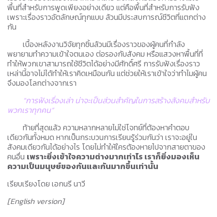
พื้นที่สำหรับการพูดเพียงอย่างเดียว แต่คือพื้นที่สำหรับการรับฟัง
เพราะเรื่องราวอัตลักษณ์ทุกแบบ ล้วนมีประสบการณ์ชีวิตที่แตกต่าง
กัน
เบื้องหลังงานวิจัยทุกชิ้นล้วนมีเรื่องราวของผู้คนที่กำลัง
พยายามทำความเข้าใจตนเอง ต่อรองกับสังคม หรือแสวงหาพื้นที่ที่
ทำให้พวกเขาสามารถใช้ชีวิตได้อย่างมีศักดิ์ศรี การรับฟังเรื่องราว
เหล่านี้อาจไม่ได้ทำให้เราคิดเหมือนกัน แต่ช่วยให้เราเข้าใจว่าทำไมผู้คน
จึงมองโลกต่างจากเรา
“การฟังเรื่องเล่า น่าจะเป็นส่วนสำคัญในการสร้างสังคมสำหรับ
พวกเราทุกคน”
ท้ายที่สุดแล้ว ความหลากหลายไม่ใช่โจทย์ที่ต้องหาคำตอบ
เดียวกันทั้งหมด หากเป็นกระบวนการเรียนรู้ร่วมกันว่า เราจะอยู่ใน
สังคมเดียวกันได้อย่างไร โดยไม่ทำให้ใครต้องหายไปจากสายตาของ
คนอื่น
เพราะยิ่งเข้าใจความต่างมากเท่าไร เราก็ยิ่งมองเห็น
ความเป็นมนุษย์ของกันและกันมากขึ้นเท่านั้น
เรียบเรียงโดย เอกนรี นาวี
[English version]