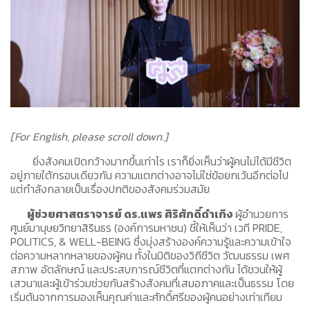
[For English, please scroll down.]
ยิ่งสังคมเปิดกว้างมากขึ้นเท่าไร เราก็ยิ่งเห็นว่าผู้คนไม่ได้มีชีวิต
อยู่ภายใต้กรอบเดียวกัน ความแตกต่างอาจไม่ใช่ข้อยกเว้นอีกต่อไป
แต่กำลังกลายเป็นเรื่องปกติของสังคมร่วมสมัย
ผู้ช่วยศาสตราจารย์ ดร.แพร ศิริศักดิ์ดำเกิง
ผู้อำนวยการ
ศูนย์มานุษยวิทยาสิรินธร (องค์การมหาชน) ชี้ให้เห็นว่า เวที PRIDE,
POLITICS, & WELL-BEING ซึ่งมุ่งสร้างองค์ความรู้และความเข้าใจ
ต่อความหลากหลายของผู้คน ทั้งในมิติของวิถีชีวิต วัฒนธรรม เพศ
สภาพ อัตลักษณ์ และประสบการณ์ชีวิตที่แตกต่างกัน ได้ชวนให้ผู้
เสวนาและผู้เข้าร่วมช่วยกันสร้างสังคมที่เสมอภาคและเป็นธรรม โดย
เริ่มต้นจากการมองเห็นคุณค่าและศักดิ์ศรีของผู้คนอย่างเท่าเทียม