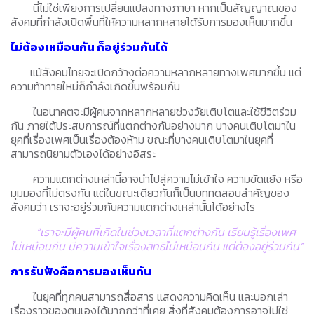
นี่ไม่ใช่เพียงการเปลี่ยนแปลงทางภาษา หากเป็นสัญญาณของ
สังคมที่กำลังเปิดพื้นที่ให้ความหลากหลายได้รับการมองเห็นมากขึ้น
ไม่ต้องเหมือนกัน ก็อยู่ร่วมกันได้
แม้สังคมไทยจะเปิดกว้างต่อความหลากหลายทางเพศมากขึ้น แต่
ความท้าทายใหม่ก็กำลังเกิดขึ้นพร้อมกัน
ในอนาคตจะมีผู้คนจากหลากหลายช่วงวัยเติบโตและใช้ชีวิตร่วม
กัน ภายใต้ประสบการณ์ที่แตกต่างกันอย่างมาก บางคนเติบโตมาใน
ยุคที่เรื่องเพศเป็นเรื่องต้องห้าม ขณะที่บางคนเติบโตมาในยุคที่
สามารถนิยามตัวเองได้อย่างอิสระ
ความแตกต่างเหล่านี้อาจนำไปสู่ความไม่เข้าใจ ความขัดแย้ง หรือ
มุมมองที่ไม่ตรงกัน แต่ในขณะเดียวกันก็เป็นบททดสอบสำคัญของ
สังคมว่า เราจะอยู่ร่วมกับความแตกต่างเหล่านั้นได้อย่างไร
“เราจะมีผู้คนที่เกิดในช่วงเวลาที่แตกต่างกัน เรียนรู้เรื่องเพศ
ไม่เหมือนกัน มีความเข้าใจเรื่องสิทธิไม่เหมือนกัน แต่ต้องอยู่ร่วมกัน”
การรับฟังคือการมองเห็นกัน
ในยุคที่ทุกคนสามารถสื่อสาร แสดงความคิดเห็น และบอกเล่า
เรื่องราวของตนเองได้มากกว่าที่เคย สิ่งที่สังคมต้องการอาจไม่ใช่