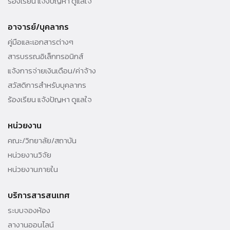
ร้องเรียน แจ้งปัญหา ดูแลใจ
อาจารย์/บุคลากร
คู่มือและเอกสารต่างๆ
สารบรรณอิเล็กทรอนิกส์
แจ้งการจ่ายเงินเดือน/ค่าจ้าง
สวัสดิการสำหรับบุคลากร
ร้องเรียน แจ้งปัญหา ดูแลใจ
หน่วยงาน
คณะ/วิทยาลัย/สถาบัน
หน่วยงานวิจัย
หน่วยงานภายใน
บริการสารสนเทศ
ระบบจองห้อง
ลางานออนไลน์