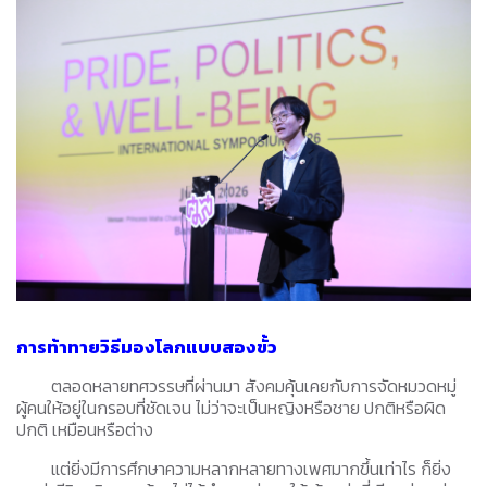
การท้าทายวิธีมองโลกแบบสองขั้ว
ตลอดหลายทศวรรษที่ผ่านมา สังคมคุ้นเคยกับการจัดหมวดหมู่
ผู้คนให้อยู่ในกรอบที่ชัดเจน ไม่ว่าจะเป็นหญิงหรือชาย ปกติหรือผิด
ปกติ เหมือนหรือต่าง
แต่ยิ่งมีการศึกษาความหลากหลายทางเพศมากขึ้นเท่าไร ก็ยิ่ง