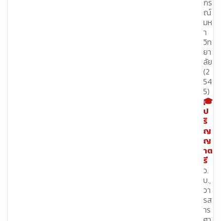
กร
ณ์
มห
า
วิท
ยา
ลัย
(2
54
5)
🎓
ป
ริ
ญ
ญ
าต
รี
ว.
บ.,
วา
รส
าร
ศา